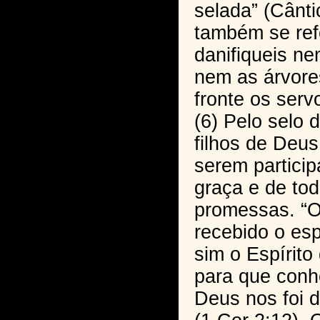
selada” (Cânti
também se ref
danifiqueis ne
nem as árvore
fronte os ser
(6) Pelo selo 
filhos de Deus
serem particip
graça e de to
promessas. “O
recebido o esp
sim o Espírit
para que conh
Deus nos foi d