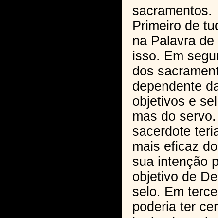
sacramentos.
Primeiro de tu
na Palavra de
isso. Em segun
dos sacrament
dependente d
objetivos e s
mas do servo.
sacerdote teri
mais eficaz d
sua intenção p
objetivo de D
selo. Em terce
poderia ter cer