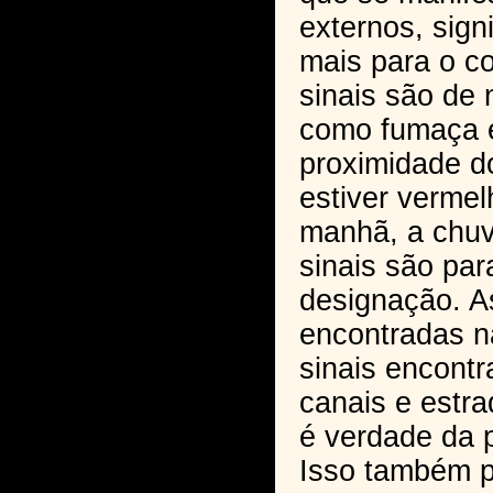
externos, sign
mais para o c
sinais são de 
como fumaça é
proximidade d
estiver vermel
manhã, a chuv
sinais são para
designação. A
encontradas n
sinais encont
canais e estr
é verdade da 
Isso também p