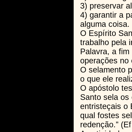
3) preservar a
4) garantir a p
alguma coisa.
O Espírito San
trabalho pela 
Palavra, a fim
operações no 
O selamento p
o que ele real
O apóstolo tes
Santo sela os 
entristeçais o
qual fostes se
redenção.” (Ef