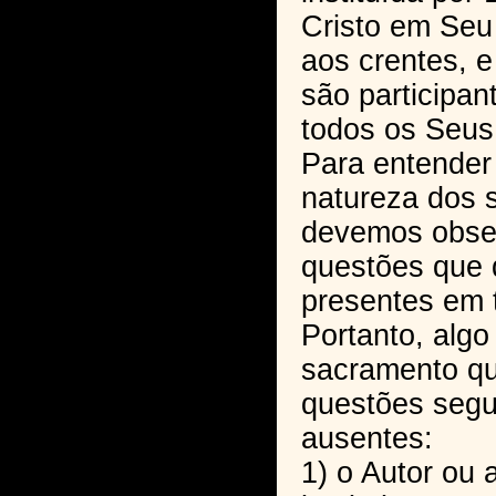
Cristo em Seu
aos crentes, e
são participan
todos os Seus
Para entender
natureza dos 
devemos obser
questões que 
presentes em 
Portanto, alg
sacramento qu
questões segu
ausentes:
1) o Autor ou