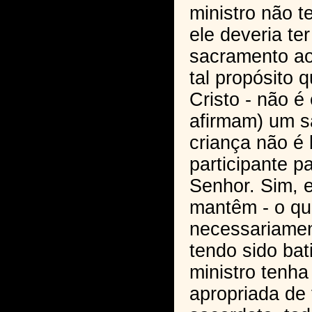
ministro não t
ele deveria ter
sacramento ao
tal propósito q
Cristo - não é
afirmam) um s
criança não é
participante p
Senhor. Sim, e
mantêm - o qu
necessariamen
tendo sido ba
ministro tenha
apropriada de