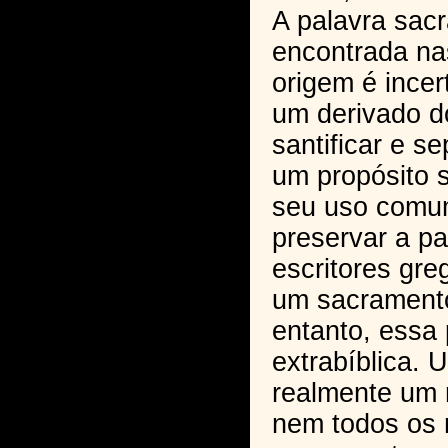
A palavra sac
encontrada na
origem é ince
um derivado do
santificar e s
um propósito 
seu uso comu
preservar a pa
escritores g
um sacramento
entanto, essa
extrabíblica.
realmente um m
nem todos os 