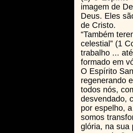
imagem de Deu
Deus. Eles sã
de Cristo.
“Também tere
celestial” (1 C
trabalho ... at
formado em vó
O Espírito San
regenerando e 
todos nós, co
desvendado, 
por espelho, a
somos transfo
glória, na sua