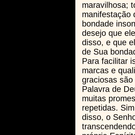
maravilhosa; 
manifestação 
bondade inson
desejo que el
disso, e que e
de Sua bondad
Para facilitar
marcas e qual
graciosas são
Palavra de De
muitas promes
repetidas. Sim
disso, o Senho
transcendendo