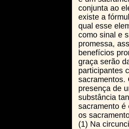
conjunta ao e
existe a fórmul
qual esse ele
como sinal e s
promessa, as
benefícios pr
graça serão d
participantes 
sacramentos. 
presença de u
substância ta
sacramento é 
os sacramento
(1) Na circunc