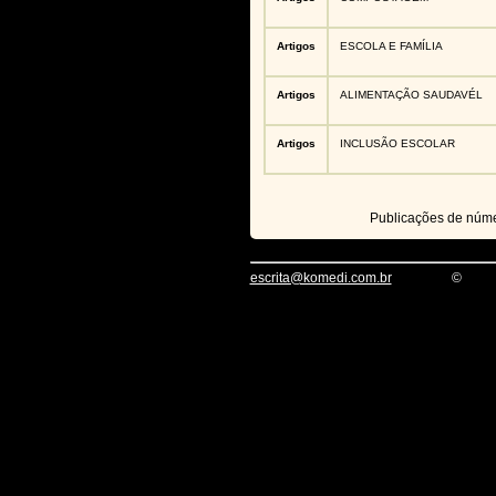
Artigos
ESCOLA E FAMÍLIA
Artigos
ALIMENTAÇÃO SAUDAVÉL
Artigos
INCLUSÃO ESCOLAR
Publicações de núm
escrita@komedi.com.br
©