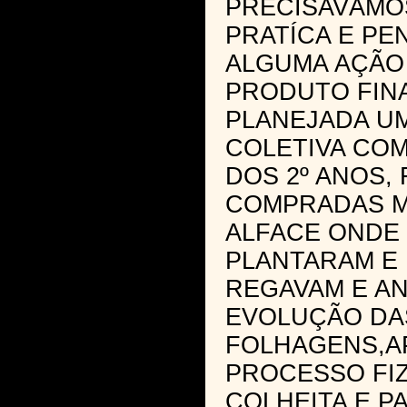
PRECISAVÁMO
PRATÍCA E P
ALGUMA AÇÃO
PRODUTO FINA
PLANEJADA U
COLETIVA CO
DOS 2º ANOS,
COMPRADAS M
ALFACE ONDE
PLANTARAM E
REGAVAM E AN
EVOLUÇÃO DA
FOLHAGENS,A
PROCESSO FI
COLHEITA E P