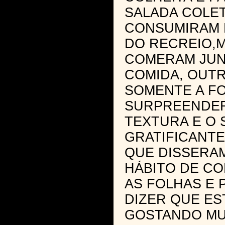
SALADA COLET
CONSUMIRAM
DO RECREIO,
COMERAM JUN
COMIDA, OUT
SOMENTE A FO
SURPREENDER
TEXTURA E O 
GRATIFICANTE
QUE DISSERA
HÁBITO DE CO
AS FOLHAS E 
DIZER QUE ES
GOSTANDO MU