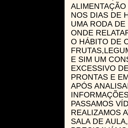
ALIMENTAÇÃO
NOS DIAS DE 
UMA RODA DE
ONDE RELATA
O HÁBITO DE
FRUTAS,LEGUM
E SIM UM CO
EXCESSIVO D
PRONTAS E EM
APÓS ANALISA
INFORMAÇÕES
PASSAMOS VÍ
REALIZAMOS A
SALA DE AULA