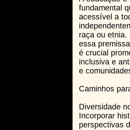
fundamental q
acessível a to
independentem
raça ou etnia.
essa premissa
é crucial pro
inclusiva e an
e comunidade
Caminhos para
Diversidade no
Incorporar hist
perspectivas 