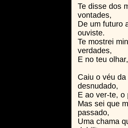
Te disse dos 
vontades,
De um futuro 
ouviste.
Te mostrei mi
verdades,
E no teu olhar
Caiu o véu da
desnudado,
E ao ver-te, o 
Mas sei que m
passado,
Uma chama qu