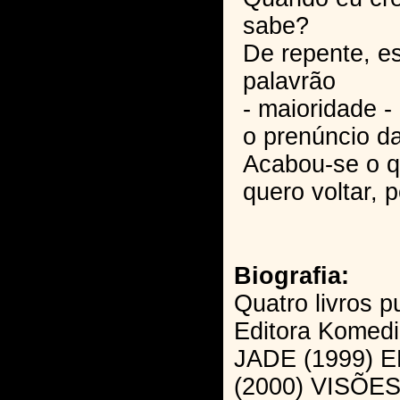
sabe?
De repente, e
palavrão
- maioridade -
o prenúncio da
Acabou-se o q
quero voltar, p
Biografia:
Quatro livros p
Editora Komedi
JADE (1999) 
(2000) VISÕE