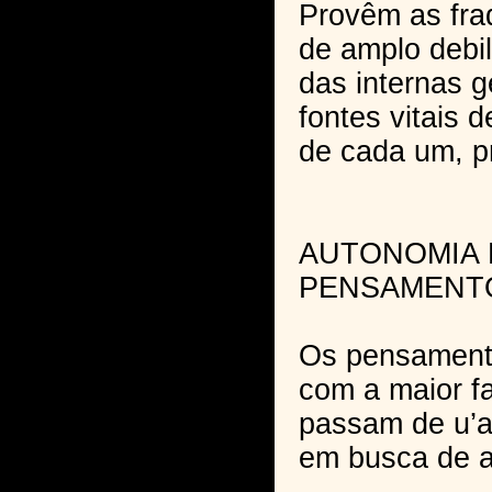
Provêm as fra
de amplo debi
das internas 
fontes vitais 
de cada um, p
AUTONOMIA
PENSAMENT
Os pensamen
com a maior fa
passam de u’a
em busca de a