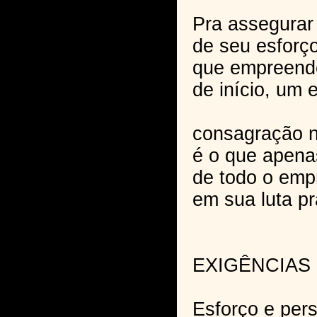
Pra assegurar 
de seu esforç
que empreende
de início, um 
consagração 
é o que apena
de todo o emp
em sua luta pr
EXIGÊNCIAS
Esforço e per