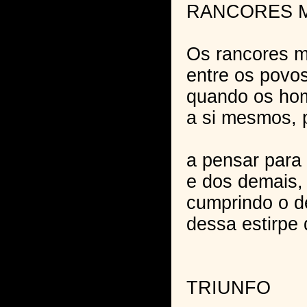
RANCORES 
Os rancores m
entre os povo
quando os ho
a si mesmos, 
a pensar para
e dos demais,
cumprindo o d
dessa estirpe
TRIUNFO