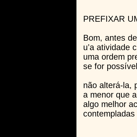
PREFIXAR U
Bom, antes d
u’a atividade 
uma ordem pre
se for possíve
não alterá-la, 
a menor que a
algo melhor a
contempladas 