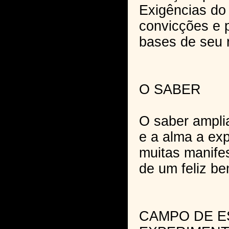
Exigências do
convicções e 
bases de seu 
O SABER
O saber ampli
e a alma a ex
muitas manife
de um feliz be
CAMPO DE E