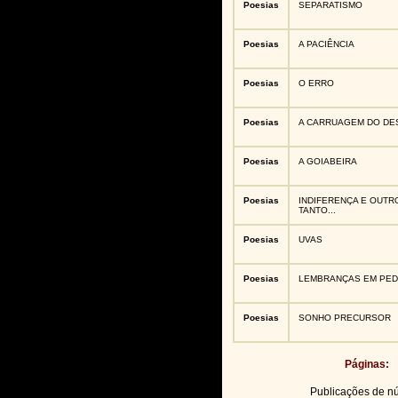
Poesias
SEPARATISMO
Poesias
A PACIÊNCIA
Poesias
O ERRO
Poesias
A CARRUAGEM DO DE
Poesias
A GOIABEIRA
Poesias
INDIFERENÇA E OUTR
TANTO...
Poesias
UVAS
Poesias
LEMBRANÇAS EM PE
Poesias
SONHO PRECURSOR
Páginas:
Publicações de 