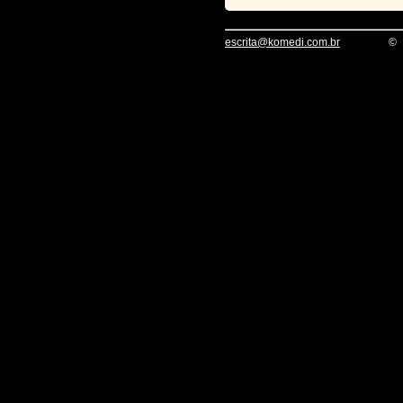
escrita@komedi.com.br
©