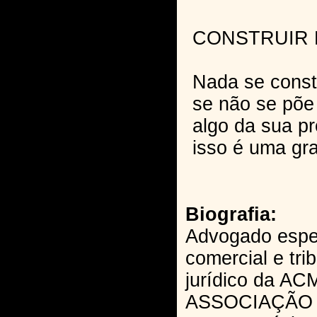
CONSTRUIR 
Nada se const
se não se põe
algo da sua pr
isso é uma gr
Biografia:
Advogado espec
comercial e trib
jurídico da A
ASSOCIAÇÃO