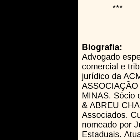
***
Biografia:
Advogado espec
comercial e trib
jurídico da A
ASSOCIAÇÃO
MINAS. Sócio
& ABREU CHA
Associados. Cu
nomeado por Ju
Estaduais. Atua