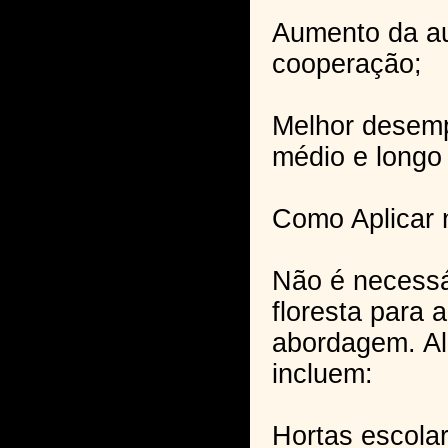
Aumento da au
cooperação;
Melhor desem
médio e longo
Como Aplicar 
Não é necessá
floresta para 
abordagem. Al
incluem:
Hortas escolar