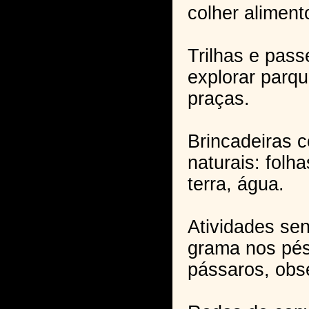
colher aliment
Trilhas e passe
explorar parqu
praças.
Brincadeiras 
naturais: folh
terra, água.
Atividades sens
grama nos pés
pássaros, obs