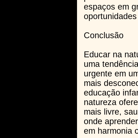
espaços em g
oportunidades
Conclusão
Educar na nat
uma tendência
urgente em u
mais desconec
educação infa
natureza ofer
mais livre, sau
onde aprender
em harmonia 