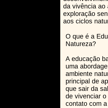
da vivência ao a
exploração sens
aos ciclos natu
O que é a Ed
Natureza?
A educação ba
uma abordagem
ambiente natu
principal de 
que sair da sa
de vivenciar 
contato com a 