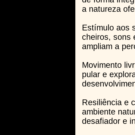
a natureza ofe
Estímulo aos s
cheiros, sons 
ampliam a per
Movimento livre
pular e explor
desenvolvimen
Resiliência e c
ambiente natur
desafiador e i