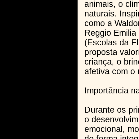
animais, o cli
naturais. Ins
como a Waldor
Reggio Emilia
(Escolas da Fl
proposta valo
criança, o brin
afetiva com o
Importância na
Durante os pri
o desenvolvime
emocional, mo
de forma inte