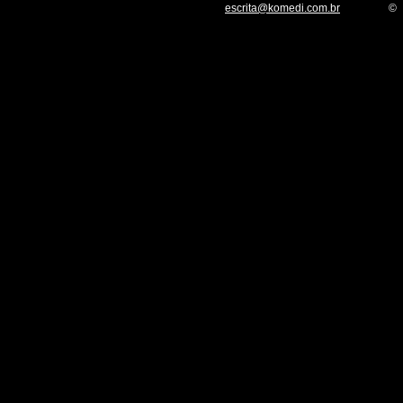
escrita@komedi.com.br
©