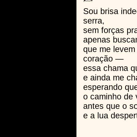
Sou brisa inde
serra,
sem forças pr
apenas busca
que me levem 
coração —
essa chama qu
e ainda me c
esperando que
o caminho de 
antes que o s
e a lua desper