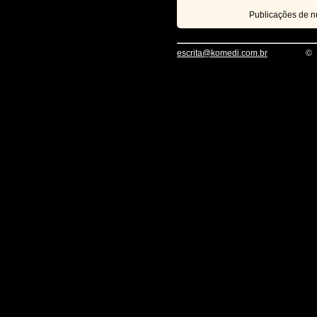
Publicações de 
escrita@komedi.com.br
©