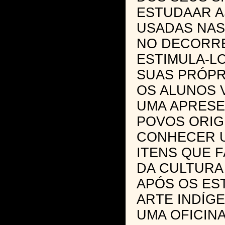
ESTUDAAR A
USADAS NAS
NO DECORRE
ESTIMULA-LO
SUAS PRÓPR
OS ALUNOS V
UMA APRES
POVOS ORIG
CONHECER U
ITENS QUE 
DA CULTURA
APÓS OS ES
ARTE INDÍGE
UMA OFICIN