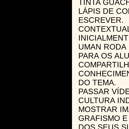
TINTA GUACH
LÁPIS DE CO
ESCREVER.
CONTEXTUAL
INICIALMEN
UMAN RODA
PARA OS AL
COMPARTILH
CONHECIME
DO TEMA.
PASSAR VÍD
CULTURA IN
MOSTRAR IM
GRAFISMO E
DOS SEUS S