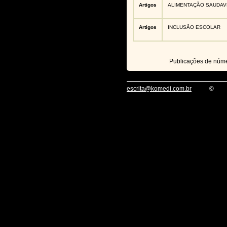
Artigos
ALIMENTAÇÃO SAUDAV
Artigos
INCLUSÃO ESCOLAR
Publicações de núm
escrita@komedi.com.br
©