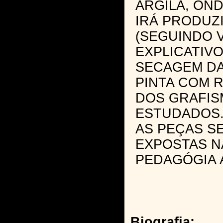
ARGILA, ON
IRÁ PRODUZ
(SEGUINDO 
EXPLICATIVO
SECAGEM DA
PINTA COM 
DOS GRAFI
ESTUDADOS
AS PEÇAS S
EXPOSTAS N
PEDAGÓGIA 
Biografia: