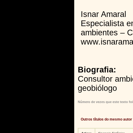
Isnar Amaral
Especialista 
ambientes – 
www.isnarama
Biografia:
Consultor ambi
geobiólogo
Número de vezes que este texto foi
Outros títulos do mesmo autor