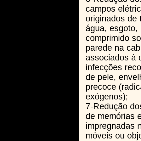
campos elétric
originados de
água, esgoto, 
comprimido so
parede na cab
associados à 
infecções rec
de pele, enve
precoce (radica
exógenos);
7-Redução dos
de memórias e
impregnadas n
móveis ou obj