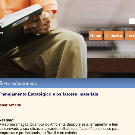
Home
Cadastro
Text
exto selecionado
Planejamento Estratégico e os fatores imateriais
Isnar Amaral
Resumo:
A Reprogramação Quântica do Ambiente Básico é esta ferramenta, e tem
comprovado a sua eficácia, gerando milhares de “cases” de sucesso para
empresas e profissionais, no Brasil e no exterior.