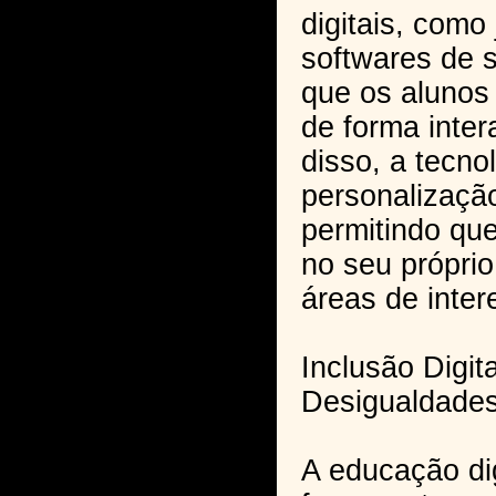
digitais, como
softwares de 
que os alunos
de forma inter
disso, a tecnol
personalizaçã
permitindo qu
no seu próprio
áreas de inter
Inclusão Digi
Desigualdade
A educação di