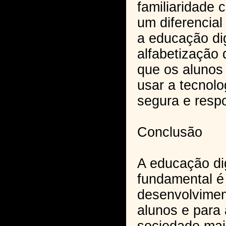
familiaridade 
um diferencial
a educação dig
alfabetização d
que os alunos
usar a tecnolo
segura e resp
Conclusão
A educação dig
fundamental é
desenvolvimen
alunos e para