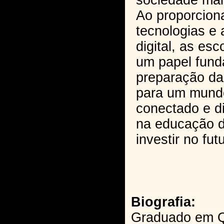
sociedade mais
Ao proporcion
tecnologias e
digital, as e
um papel fund
preparação da
para um mund
conectado e dig
na educação di
investir no fut
Biografia:
Graduado em Qu