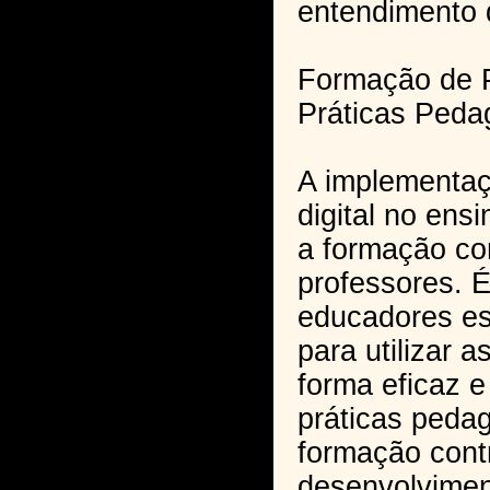
entendimento 
Formação de 
Práticas Peda
A implementa
digital no ens
a formação co
professores. 
educadores es
para utilizar a
forma eficaz e
práticas peda
formação contr
desenvolvimen