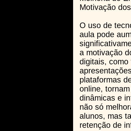
Motivação dos
O uso de tecn
aula pode aum
significativam
a motivação d
digitais, como
apresentações 
plataformas d
online, tornam
dinâmicas e in
não só melhor
alunos, mas ta
retenção de i