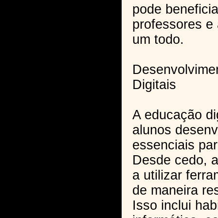
pode beneficia
professores e
um todo.
Desenvolvime
Digitais
A educação dig
alunos desen
essenciais par
Desde cedo, a
a utilizar fer
de maneira res
Isso inclui ha