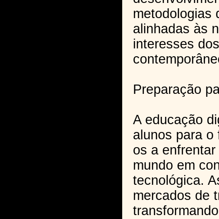
metodologias 
alinhadas às 
interesses do
contemporâne
Preparação pa
A educação dig
alunos para o 
os a enfrentar
mundo em con
tecnológica. A
mercados de t
transformando