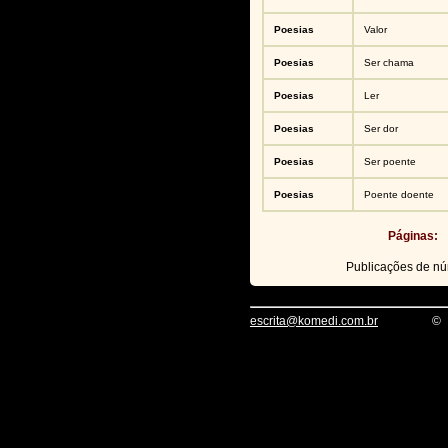
Poesias
Valor
Poesias
Ser chama
Poesias
Ler
Poesias
Ser dor
Poesias
Ser poente
Poesias
Poente doente
Páginas:
Publicações de n
escrita@komedi.com.br
©