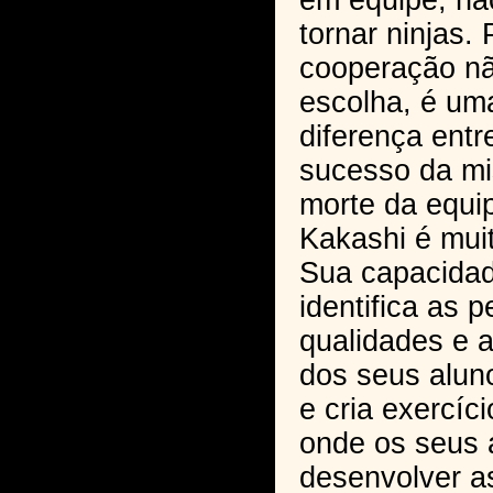
em equipe, nã
tornar ninjas. 
cooperação n
escolha, é um
diferença entr
sucesso da mi
morte da equi
Kakashi é muit
Sua capacidad
identifica as 
qualidades e a
dos seus alun
e cria exercíc
onde os seus
desenvolver a