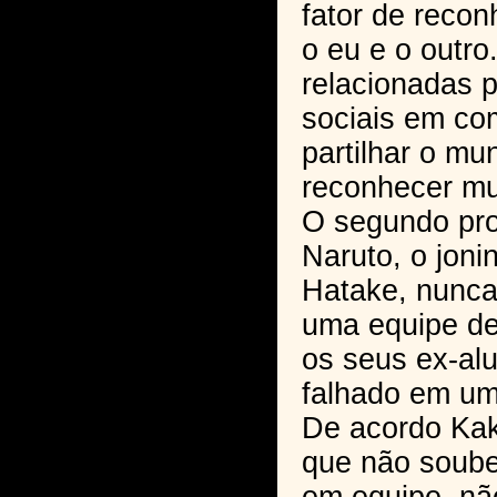
fator de recon
o eu e o outro
relacionadas p
sociais em c
partilhar o mu
reconhecer m
O segundo pro
Naruto, o joni
Hatake, nunca
uma equipe de
os seus ex-al
falhado em um 
De acordo Kak
que não soube