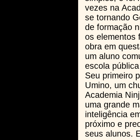
vezes na Acad
se tornando Ge
de formação ni
os elementos 
obra em quest
um aluno com
escola pública 
Seu primeiro p
Umino, um chun
Academia Ninj
uma grande ma
inteligência e
próximo e pr
seus alunos. E