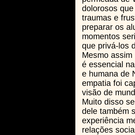
dolorosos qu
traumas e frus
preparar os a
momentos seri
que privá-los 
Mesmo assim o
é essencial na
e humana de N
empatia foi ca
visão de mund
Muito disso se
dele também s
experiência m
relações socia