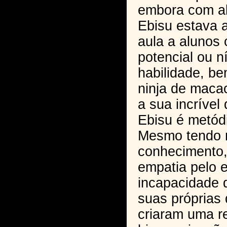
embora com a
Ebisu estava 
aula a alunos
potencial ou n
habilidade, be
ninja de maca
a sua incrível
Ebisu é metódi
Mesmo tendo 
conhecimento, 
empatia pelo 
incapacidade 
suas próprias 
criaram uma r