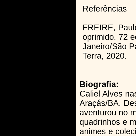
Referências
FREIRE, Paul
oprimido. 72 e
Janeiro/São P
Terra, 2020.
Biografia:
Caliel Alves n
Araçás/BA. De
aventurou no 
quadrinhos e 
animes e colec