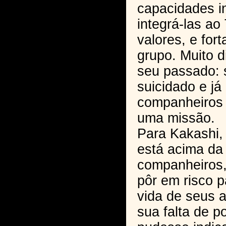
capacidades in
integrá-las ao
valores, e fort
grupo. Muito 
seu passado: 
suicidado e já
companheiros
uma missão.
Para Kakashi,
está acima da
companheiros,
pôr em risco p
vida de seus 
sua falta de p