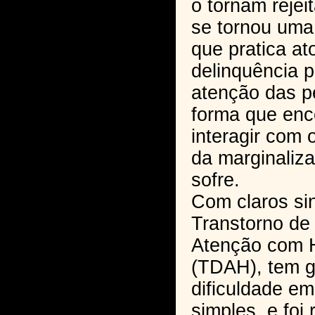
o tornam rejeit
se tornou uma 
que pratica at
delinquência 
atenção das p
forma que enc
interagir com 
da marginaliz
sofre.
Com claros si
Transtorno de 
Atenção com H
(TDAH), tem 
dificuldade em
simples, e foi