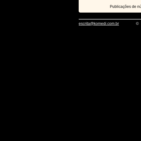
Publicações de 
escrita@komedi.com.br
©