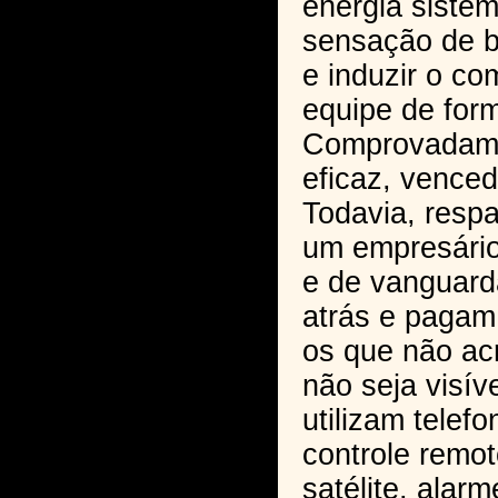
energia sistêm
sensação de b
e induzir o c
equipe de form
Comprovadame
eficaz, vence
Todavia, resp
um empresário 
e de vanguard
atrás e pagam 
os que não ac
não seja visív
utilizam telefo
controle remo
satélite, alar