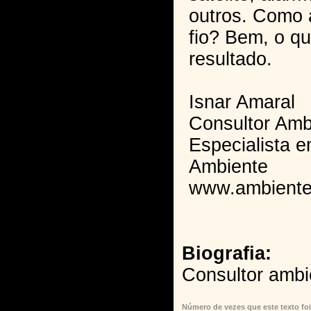
outros. Como 
fio? Bem, o qu
resultado.
Isnar Amaral
Consultor Amb
Especialista 
Ambiente
www.ambiente
Biografia:
Consultor ambi
Número de vezes que este texto foi