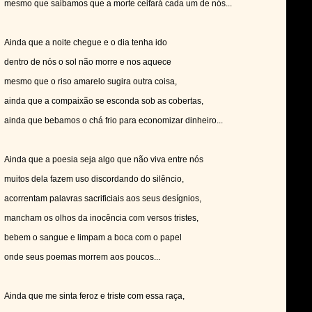
mesmo que saibamos que a morte ceifará cada um de nós...
Ainda que a noite chegue e o dia tenha ido
dentro de nós o sol não morre e nos aquece
mesmo que o riso amarelo sugira outra coisa,
ainda que a compaixão se esconda sob as cobertas,
ainda que bebamos o chá frio para economizar dinheiro...
Ainda que a poesia seja algo que não viva entre nós
muitos dela fazem uso discordando do silêncio,
acorrentam palavras sacrificiais aos seus desígnios,
mancham os olhos da inocência com versos tristes,
bebem o sangue e limpam a boca com o papel
onde seus poemas morrem aos poucos...
Ainda que me sinta feroz e triste com essa raça,