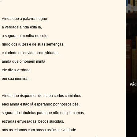
..
Ainda que a palavra negue
a verdade ainda está lá,
a segurar a mentira no colo,
rindo dos juízes e de suas sentenças,
colorindo os ouvidos com virtudes,
ainda que o homem minta
ele diz a verdade
em sua mentira...
Pág
Ainda que risquemos do mapa certos caminhos
eles ainda estão lá esperando por nossos pés,
segurando tabuletas para que não nos percamos,
estradas enviesadas, becos suicidas,
nós os criamos com nossa astúcia e vaidade