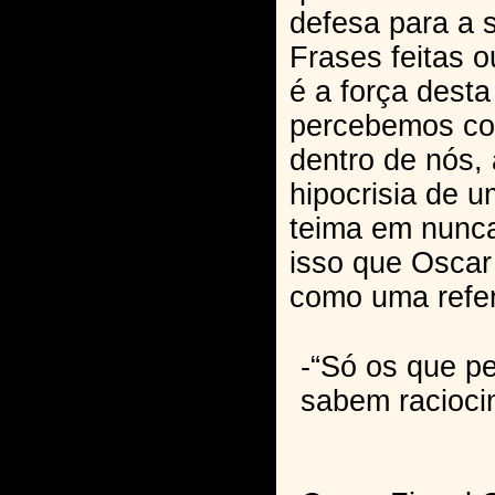
defesa para a s
Frases feitas o
é a força desta 
percebemos co
dentro de nós, 
hipocrisia de 
teima em nunca
isso que Osca
como uma refer
-“Só os que p
sabem racioci