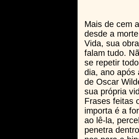
Mais de cem 
desde a morte
Vida, sua obr
falam tudo. N
se repetir todo
dia, ano após
de Oscar Wild
sua própria vi
Frases feitas 
importa é a fo
ao lê-la, per
penetra dentro