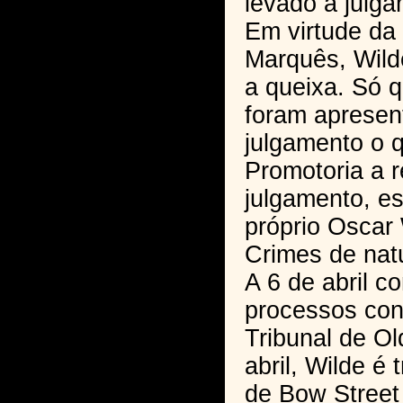
levado a julga
Em virtude da 
Marquês, Wilde
a queixa. Só 
foram apresen
julgamento o 
Promotoria a 
julgamento, es
próprio Oscar 
Crimes de nat
A 6 de abril c
processos con
Tribunal de Ol
abril, Wilde é 
de Bow Street