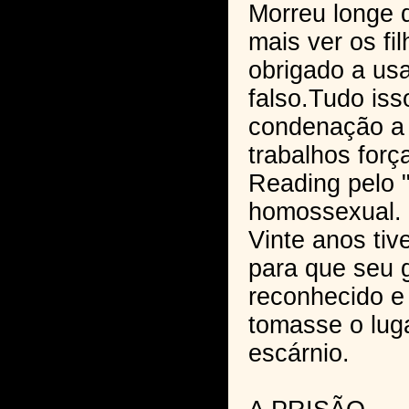
Morreu longe 
mais ver os fi
obrigado a us
falso.Tudo is
condenação a 
trabalhos forç
Reading pelo "
homossexual.
Vinte anos ti
para que seu 
reconhecido e 
tomasse o lug
escárnio.