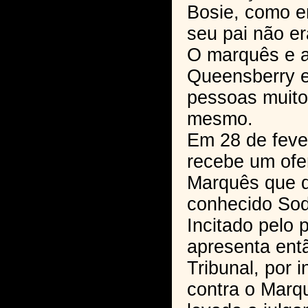
Bosie, como e
seu pai não e
O marquês e 
Queensberry 
pessoas muito d
mesmo.
Em 28 de feve
recebe um ofe
Marquês que d
conhecido Sod
Incitado pelo 
apresenta ent
Tribunal, por i
contra o Marqu