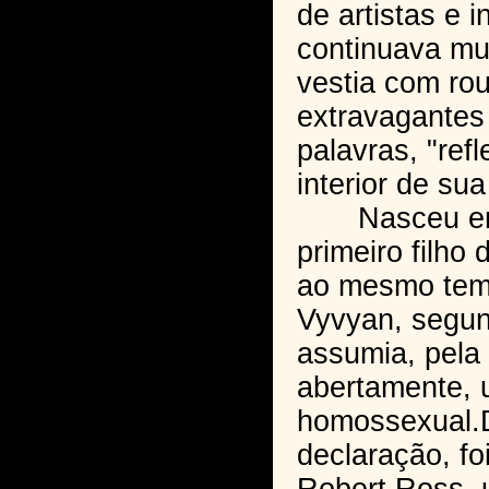
de artistas e i
continuava mu
vestia com ro
extravagantes
palavras, "ref
interior de su
Nasceu em 1
primeiro filho
ao mesmo tem
Vyvyan, segund
assumia, pela 
abertamente, 
homossexual.
declaração, fo