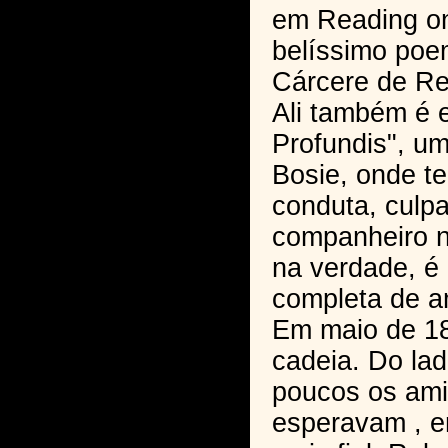
em Reading o
belíssimo poe
Cárcere de Re
Ali também é e
Profundis", um
Bosie, onde te
conduta, culp
companheiro 
na verdade, é
completa de a
Em maio de 18
cadeia. Do lad
poucos os ami
esperavam , en