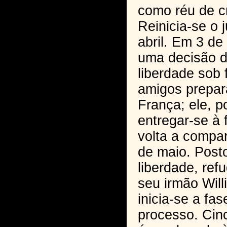
como réu de cr
Reinicia-se o
abril. Em 3 de
uma decisão d
liberdade sob 
amigos prepar
França; ele, p
entregar-se à 
volta a compar
de maio. Post
liberdade, ref
seu irmão Wil
inicia-se a fa
processo. Cinc