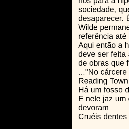
nos para a hip
sociedade, qu
desaparecer. 
Wilde perman
referência até 
Aqui então a
deve ser feita
de obras que 
..."No cárcere
Reading Town
Há um fosso 
E nele jaz um
devoram
Cruéis dentes