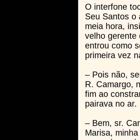
O interfone to
Seu Santos o 
meia hora, ins
velho gerente
entrou como s
primeira vez n
– Pois não, se
R. Camargo, no
fim ao constr
pairava no ar.
– Bem, sr. Ca
Marisa, minha 