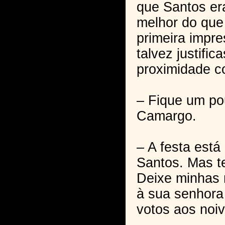
que Santos e
melhor do que
primeira impre
talvez justific
proximidade c
– Fique um po
Camargo.
– A festa está
Santos. Mas te
Deixe minhas
à sua senhora
votos aos noiv