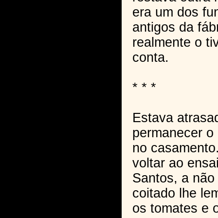
era um dos fu
antigos da fáb
realmente o ti
conta.
* * *
Estava atrasa
permanecer o 
no casamento.
voltar ao ensa
Santos, a não 
coitado lhe lem
os tomates e o