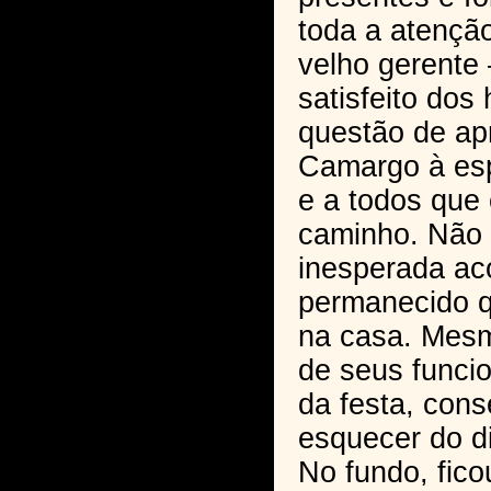
toda a atençã
velho gerente 
satisfeito dos
questão de ap
Camargo à esp
e a todos que
caminho. Não 
inesperada aco
permanecido q
na casa. Mesm
de seus funcio
da festa, cons
esquecer do di
No fundo, fic