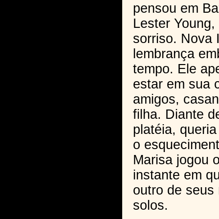
pensou em Ba
Lester Young, 
sorriso. Nova
lembrança em
tempo. Ele a
estar em sua 
amigos, casan
filha. Diante 
platéia, queri
o esqueciment
Marisa jogou 
instante em qu
outro de seus
solos.