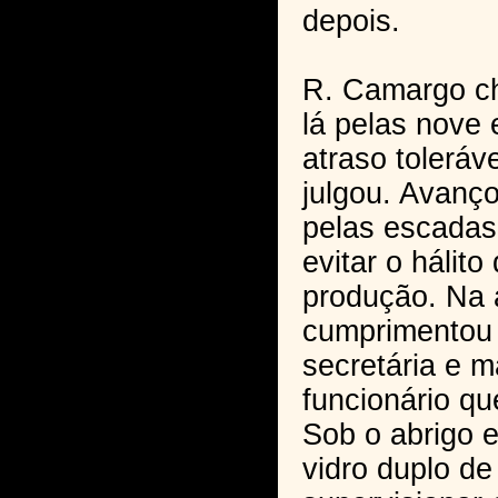
depois.
R. Camargo ch
lá pelas nove 
atraso toleráv
julgou. Avanço
pelas escadas,
evitar o hálito
produção. Na 
cumprimentou 
secretária e m
funcionário q
Sob o abrigo e
vidro duplo de