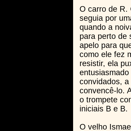
O carro de R.
seguia por um
quando a noiv
para perto de s
apelo para que
como ele fez 
resistir, ela 
entusiasmado 
convidados, a
convencê-lo. 
o trompete co
iniciais B e B.
O velho Ismae