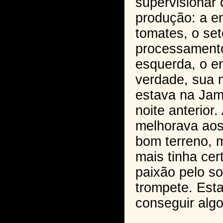
supervisionar
produção: a e
tomates, o set
processamento
esquerda, o 
verdade, sua 
estava na Jam
noite anterior
melhorava aos
bom terreno, 
mais tinha cer
paixão pelo s
trompete. Est
conseguir algo