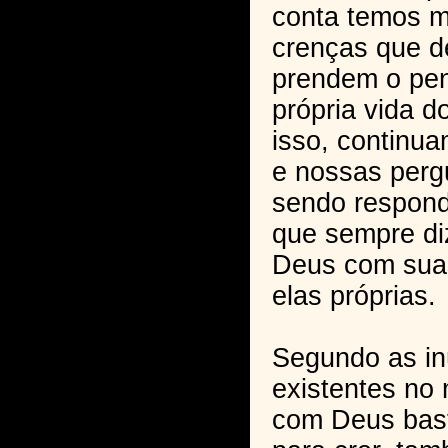
conta temos m
crenças que d
prendem o pe
própria vida 
isso, continu
e nossas perg
sendo respond
que sempre di
Deus com sua
elas próprias.
Segundo as i
existentes no
com Deus basta