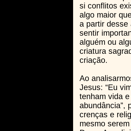
si conflitos ex
algo maior que
a partir desse
sentir importa
alguém ou alg
criatura sagra
criação.
Ao analisarmo
Jesus: “Eu vi
tenham vida e
abundância”, 
crenças e reli
mesmo serem c