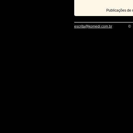
Publicações de
escrita@komedi.com.br
©