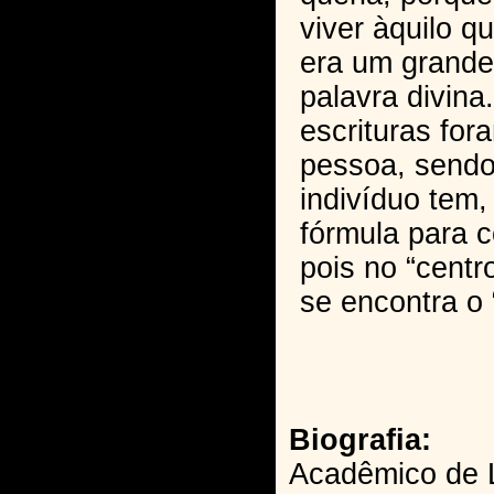
viver àquilo qu
era um grande
palavra divina
escrituras for
pessoa, sendo
indivíduo tem, 
fórmula para 
pois no “cent
se encontra o 
Biografia:
Acadêmico de 