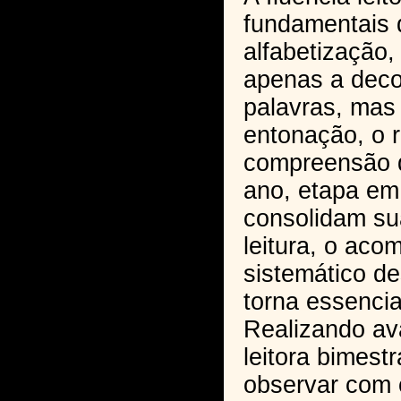
fundamentais 
alfabetização,
apenas a deco
palavras, ma
entonação, o r
compreensão d
ano, etapa em
consolidam su
leitura, o ac
sistemático de
torna essencia
Realizando ava
leitora bimestr
observar com 