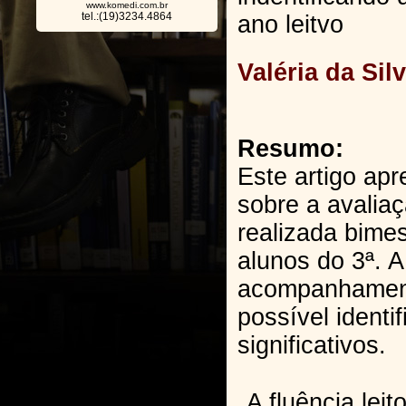
www.komedi.com.br
tel.:(19)3234.4864
ano leitvo
Valéria da Sil
Resumo:
Este artigo ap
sobre a avaliaç
realizada bime
alunos do 3ª. A
acompanhament
possível identi
significativos.
A fluência leit