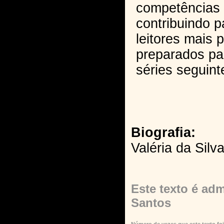
competências d
contribuindo 
leitores mais p
preparados pa
séries seguint
Biografia:
Valéria da Silv
Este texto é adm
Santos