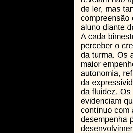
de ler, mas t
compreensão 
aluno diante d
A cada bimestr
perceber o cr
da turma. Os 
maior empenho
autonomia, ref
da expressivid
da fluidez. Os
evidenciam qu
contínuo com a
desempenha pa
desenvolvimen