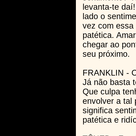
levanta-te daí
lado o sentim
vez com essa 
patética. Ama
chegar ao pon
seu próximo.
FRANKLIN - C
Já não basta 
Que culpa ten
envolver a tal
significa sent
patética e ridí