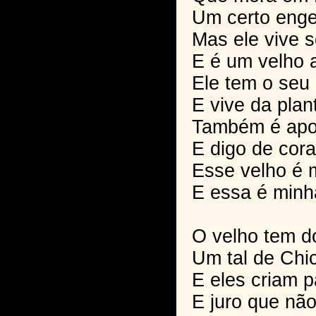
Um certo enge
Mas ele vive 
E é um velho 
Ele tem o seu
E vive da pla
Também é apo
E digo de cor
Esse velho é 
E essa é minh
O velho tem do
Um tal de Chi
E eles criam 
E juro que nã