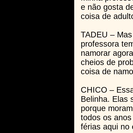
e não gosta de
coisa de adult
TADEU – Mas 
professora te
namorar agora
cheios de pro
coisa de namor
CHICO – Essa 
Belinha. Elas 
porque moram
todos os anos
férias aqui n