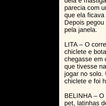
dela e mastig
parecia com u
que ela ficava
Depois pegou o
pela janela.
LITA – O corre
chiclete e bot
chegasse em c
que tivesse n
jogar no solo
chiclete e foi h
BELINHA – O l
pet, latinhas 