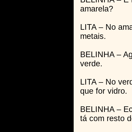
amarela?
LITA – No ama
metais.
BELINHA – Ago
verde.
LITA – No ver
que for vidro.
BELINHA – Ec
tá com resto 