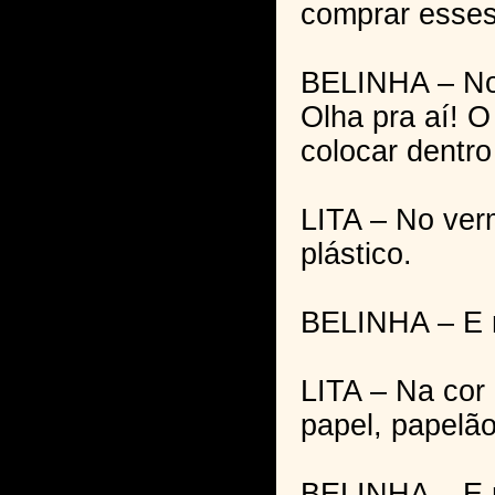
comprar esses
BELINHA – Nos
Olha pra aí! 
colocar dentr
LITA – No ver
plástico.
BELINHA – E n
LITA – Na cor 
papel, papelão
BELINHA – E n