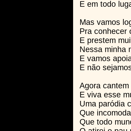
E em todo luga
Mas vamos log
Pra conhecer 
E prestem mui
Nessa minha
E vamos apoia
E não sejamos
Agora cantem
E viva esse 
Uma paródia 
Que incomoda 
Que todo mun