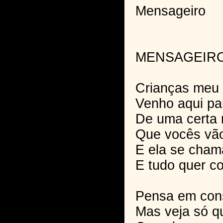
Mensageiro
MENSAGEIR
Crianças meu 
Venho aqui par
De uma certa
Que vocês vão
E ela se cham
E tudo quer co
Pensa em con
Mas veja só qu