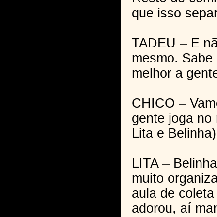
que isso sepa
TADEU – E não
mesmo. Sabe 
melhor a gente
CHICO – Vamos
gente joga no 
Lita e Belinha)
LITA – Belinha
muito organiza
aula de coleta 
adorou, aí ma