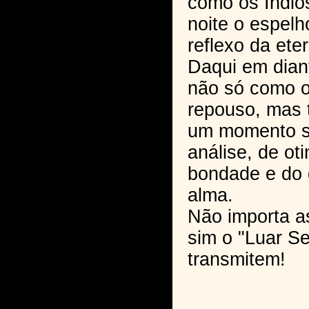
como os Índio
noite o espelh
reflexo da ete
Daqui em diant
não só como o
repouso, mas
um momento s
análise, de ot
bondade e do
alma.
Não importa a
sim o "Luar S
transmitem!