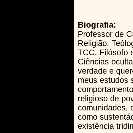
Biografia:
Professor de C
Religião, Teólo
TCC, Filósofo 
Ciências oculta
verdade e quer
meus estudos 
comportamento 
religioso de po
comunidades, q
como sustentác
existência trid