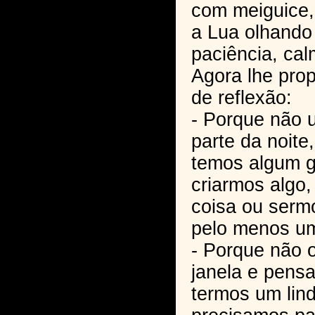
com meiguice
a Lua olhando
paciência, cal
Agora lhe pro
de reflexão:
- Porque não
parte da noite
temos algum g
criarmos algo
coisa ou ser
pelo menos um
- Porque não 
janela e pens
termos um lind