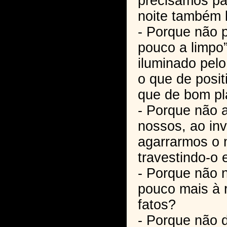
precisamos pa
noite também 
- Porque não
pouco a limpo”
iluminado pelo
o que de posit
que de bom p
- Porque não
nossos, ao in
agarrarmos o
travestindo-o
- Porque não
pouco mais à 
fatos?
- Porque não