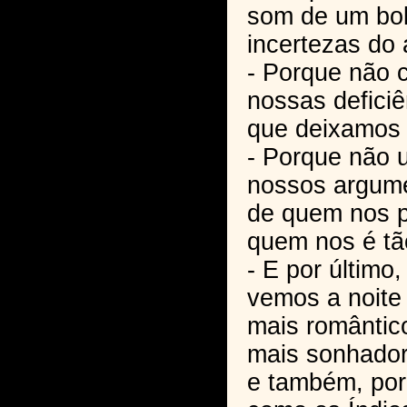
som de um bol
incertezas do
- Porque não 
nossas deficiê
que deixamos
- Porque não 
nossos argume
de quem nos 
quem nos é tã
- E por último
vemos a noite
mais romântic
mais sonhador
e também, por