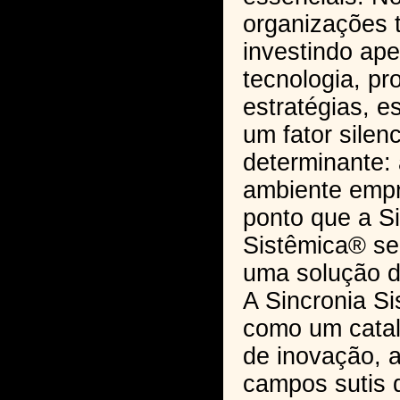
organizações 
investindo ap
tecnologia, pr
estratégias, 
um fator silen
determinante: 
ambiente empr
ponto que a S
Sistêmica® se
uma solução di
A Sincronia S
como um catal
de inovação, 
campos sutis 