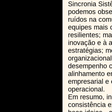
Sincronia Sis
podemos obser
ruídos na com
equipes mais c
resilientes; ma
inovação e à 
estratégias; m
organizacional
desempenho c
alinhamento en
empresarial e
operacional.
Em resumo, i
consistência 