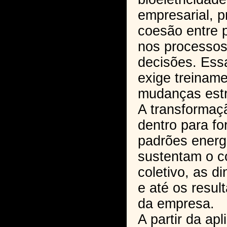
empresarial, 
coesão entre 
nos processos 
decisões. Ess
exige treinam
mudanças estru
A transformaç
dentro para fo
padrões energ
sustentam o 
coletivo, as d
e até os resul
da empresa.
A partir da ap