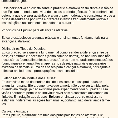
sem perturbações.
Essa perspectiva epicurista sobre o prazer e a ataraxia desmistifica a visão de
que Epicuro defendia uma vida de excessos e indulgências. Pelo contrário, ele
defendia que o prazer autêntico era um prazer moderado e consciente, e que a
busca desenfreada por luxos e prazeres intensos frequentemente levava à
insatisfação e ao sofrimento, impedindo a ataraxia.
Princípios de Epicuro para Alcançar a Ataraxia
Epicuro estabeleceu algumas práticas e ensinamentos fundamentais para
alcançar a ataraxia:
Distinguir os Tipos de Desejos:
Epicuro acreditava que era fundamental compreender a diferença entre os
desejos naturais e necessários (como comer e dormir), os naturais, mas não
necessários (como alimentos saborosos), e os nem naturais nem necessários
(como riqueza e fama). Focar apenas nos desejos naturais e necessários,
evitando os demais, é uma das bases para alcançar a ataraxia, pois ajuda a
eliminar ansiedades e preocupações desnecessárias.
Evitar o Medo da Morte e dos Deuses:
Epicuro via o medo da morte e dos deuses como causas profundas de
angústia humana. Ele argumentava que a morte não deve ser temida, pois,
quando ela chega, já não existimos para experimentar dor ou prazer. Essa
visão libertadora permite ao indivíduo viver sem a constante ansiedade da
finitude. Em relação aos deuses, Epicuro ensinava que, se existissem,
estariam indiferentes às ações humanas, e, portanto, não deveríamos temê-
los.
Cultivar a Amizade:
Para Epicuro, a amizade era uma das principais fontes de ataraxia. Ele