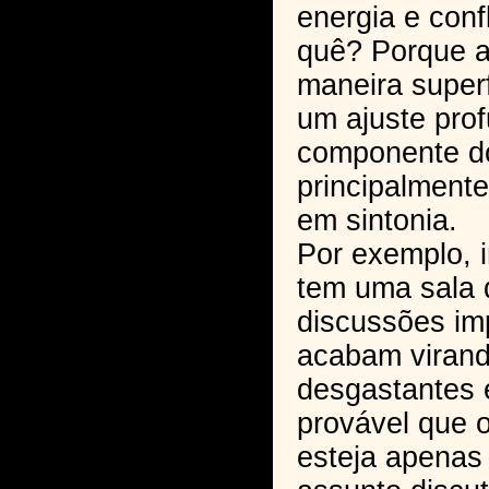
energia e conf
quê? Porque a 
maneira superf
um ajuste pro
componente d
principalmente
em sintonia.
Por exemplo, 
tem uma sala 
discussões im
acabam virand
desgastantes 
provável que 
esteja apenas