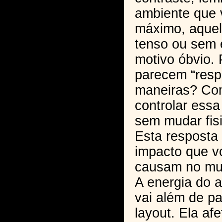
ambiente que 
máximo, aquel
tenso ou sem
motivo óbvio.
parecem “respi
maneiras? C
controlar ess
sem mudar fis
Esta resposta
impacto que v
causam no mu
A energia do 
vai além de p
layout. Ela a