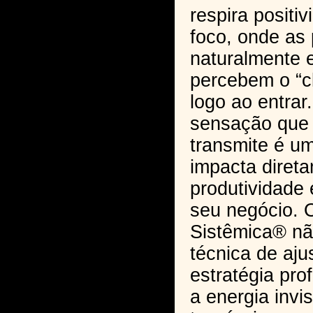
respira positi
foco, onde as
naturalmente 
percebem o “c
logo ao entrar
sensação que
transmite é u
impacta diret
produtividade 
seu negócio. 
Sistêmica® n
técnica de aju
estratégia pro
a energia invi