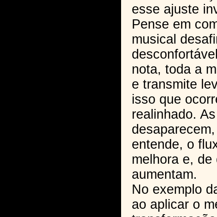
esse ajuste inv
Pense em com
musical desaf
desconfortável
nota, toda a 
e transmite l
isso que ocor
realinhado. A
desaparecem, 
entende, o fl
melhora e, de
aumentam.
No exemplo da
ao aplicar o 