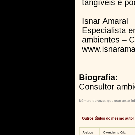
tangíveis e po
Isnar Amaral
Especialista 
ambientes – 
www.isnarama
Biografia:
Consultor ambi
Número de vezes que este texto foi
Outros títulos do mesmo autor
Artigos
O Ambiente Cria