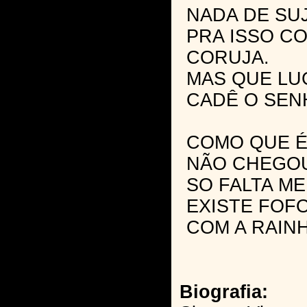
NADA DE SUJ
PRA ISSO C
CORUJA.
MAS QUE LU
CADÊ O SEN
COMO QUE É
NÃO CHEGOU
SO FALTA M
EXISTE FOF
COM A RAIN
Biografia: