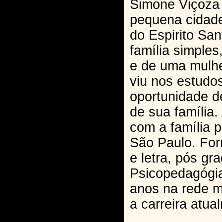
Simone Viçoza
pequena cidade
do Espirito San
família simples,
e de uma mulhe
viu nos estudo
oportunidade d
de sua família.
com a família p
São Paulo. Fo
e letra, pós g
Psicopedagógia
anos na rede m
a carreira atua