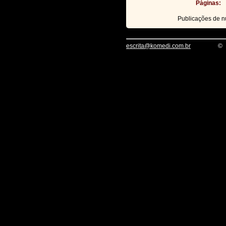
Páginas:
Publicações de 
escrita@komedi.com.br
©