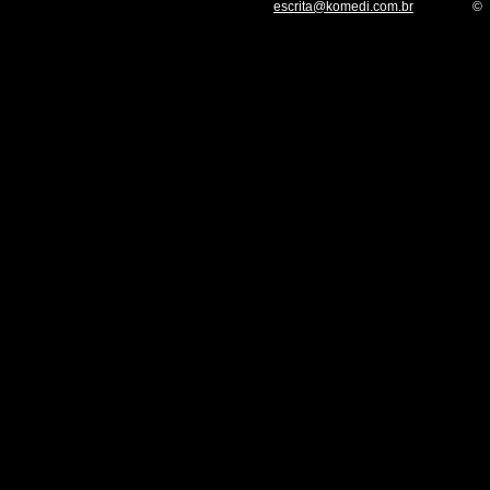
escrita@komedi.com.br
©