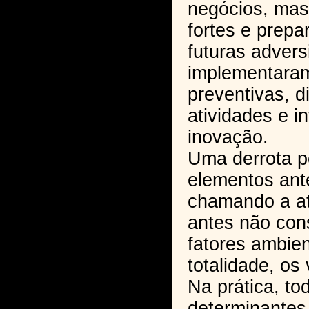
negócios, mas
fortes e prepa
futuras advers
implementara
preventivas, d
atividades e i
inovação.
Uma derrota p
elementos ant
chamando a at
antes não con
fatores ambien
totalidade, os 
Na prática, to
determinantes