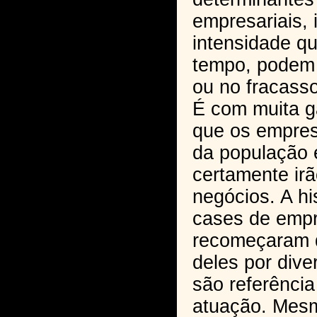
empresariais, 
intensidade qu
tempo, podem 
ou no fracass
É com muita g
que os empres
da população e
certamente irã
negócios. A hi
cases de empr
recomeçaram d
deles por dive
são referênci
atuação. Mesm