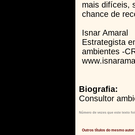
mais difíceis
chance de rec
Isnar Amaral
Estrategista 
ambientes -C
www.isnarama
Biografia:
Consultor ambi
Número de vezes que este texto foi
Outros títulos do mesmo autor