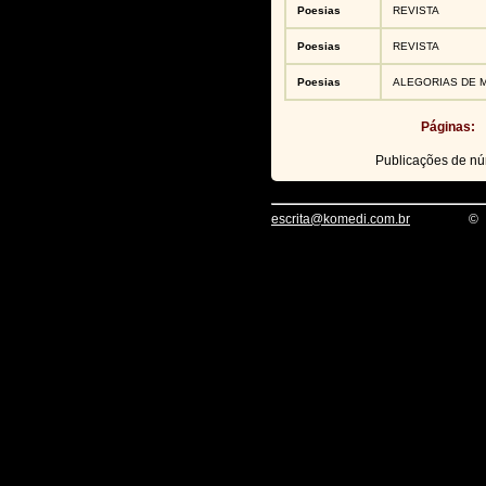
Poesias
REVISTA
Poesias
REVISTA
Poesias
ALEGORIAS DE 
Páginas:
Publicações de n
escrita@komedi.com.br
©