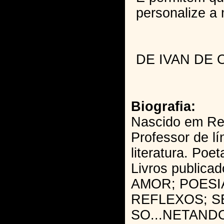
personalize a 
DE IVAN DE 
Biografia:
Nascido em Rec
Professor de l
literatura. Poe
Livros public
AMOR; POESIA
REFLEXOS; S
SO...NETANDO