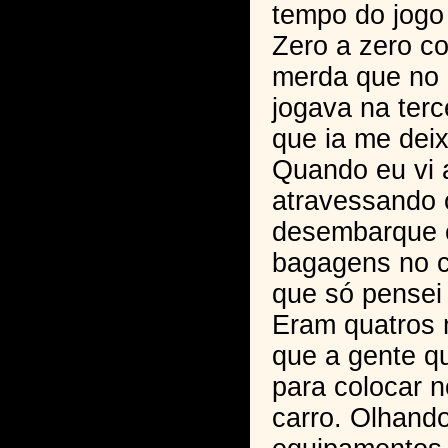
tempo do jogo 
Zero a zero c
merda que no
jogava na terc
que ia me dei
Quando eu vi 
atravessando 
desembarque 
bagagens no c
que só pensei 
Eram quatros 
que a gente q
para colocar n
carro. Olhand