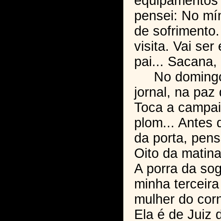
equipamentos 
pensei: No mí
de sofrimento.
visita. Vai se
pai... Sacana,
No domingo,
jornal, na paz
Toca a campai
plom... Antes 
da porta, pens
Oito da matina
A porra da so
minha terceira
mulher do cor
Ela é de Juiz 