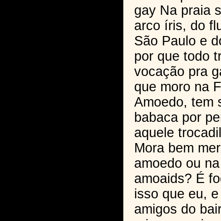
gay Na praia 
arco íris, do 
São Paulo e d
por que todo t
vocação pra g
que moro na 
Amoedo, tem 
babaca por pe
aquele trocadi
Mora bem mer
amoedo ou na
amoaids? É fo
isso que eu, e
amigos do bai