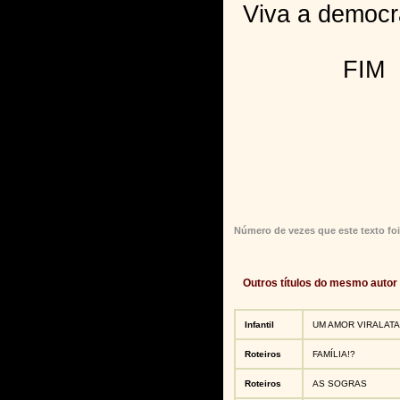
Viva a democr
FIM
Número de vezes que este texto foi
Outros títulos do mesmo autor
Infantil
UM AMOR VIRALATA
Roteiros
FAMÍLIA!?
Roteiros
AS SOGRAS