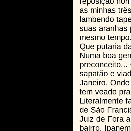
reposição hor
as minhas trê
lambendo tape
suas aranhas p
mesmo tempo.
Que putaria da
Numa boa gen
preconceito..
sapatão e via
Janeiro. Onde
tem veado pra
Literalmente f
de São Franci
Juiz de Fora 
bairro. Ipanem