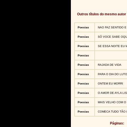
Outros títulos do mesmo autor
Poesias
NAO FAZ SENTIDO E
Poesias
SÓ VOCE SABE OQU
Poesias
SE ESSA NOITE EU 
Poesias
Poesias
RAJADA DE VIDA
Poesias
PARA O DIA DO LUTO
Poesias
ONTEM EU MORRI
Poesias
O AMOR DE AYLA LIS
Poesias
MAIS VELHO COM O
Poesias
COMECA TUDO TÃO 
Páginas: