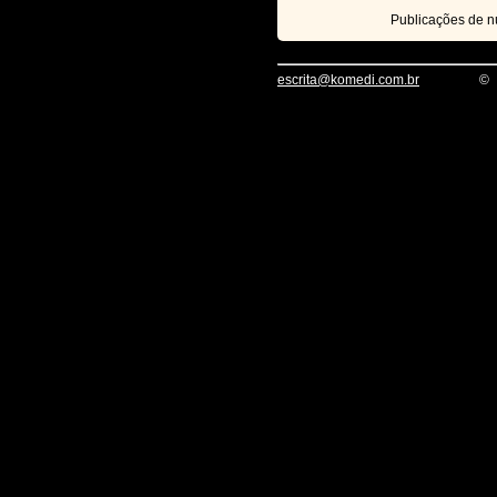
Publicações de 
escrita@komedi.com.br
©