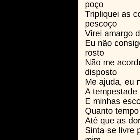
poço
Tripliquei as 
pescoço
Virei amargo 
Eu não consig
rosto
Não me acorde
disposto
Me ajuda, eu 
A tempestade
E minhas esc
Quanto tempo
Até que as do
Sinta-se livre