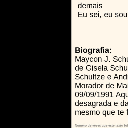
demais
Eu sei, eu sou
Biografia:
Maycon J. Schul
de Gisela Schu
Schultze e Andr
Morador de Ma
09/09/1991 Aqui
desagrada e da
mesmo que te f
Número de vezes que este texto foi