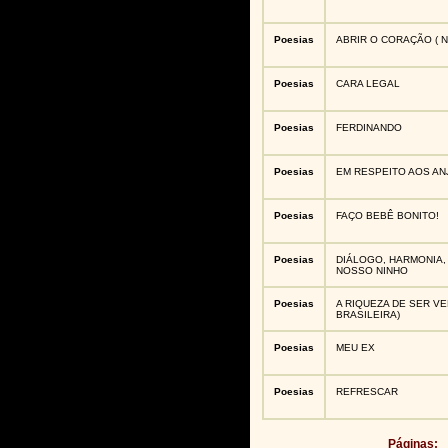
Poesias
ABRIR O CORAÇÃO ( 
Poesias
CARA LEGAL
Poesias
FERDINANDO
Poesias
EM RESPEITO AOS AN
Poesias
FAÇO BEBÊ BONITO!
Poesias
DIÁLOGO, HARMONIA,
NOSSO NINHO
Poesias
A RIQUEZA DE SER VE
BRASILEIRA)
Poesias
MEU EX
Poesias
REFRESCAR
Páginas: