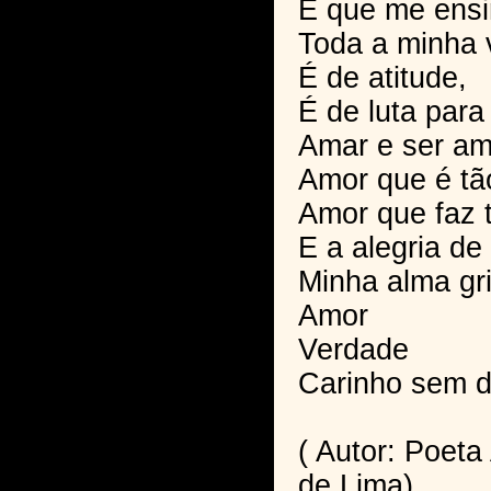
E que me ensin
Toda a minha 
É de atitude,
É de luta para
Amar e ser a
Amor que é tão 
Amor que faz t
E a alegria de
Minha alma gr
Amor
Verdade
Carinho sem 
( Autor: Poet
de Lima)