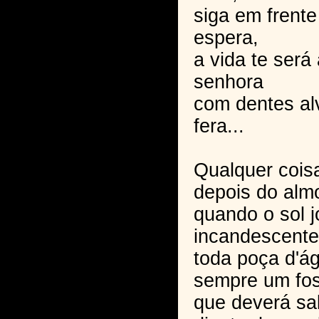
siga em frente
espera,
a vida te ser
senhora
com dentes a
fera...
Qualquer cois
depois do alm
quando o sol j
incandescente
toda poça d'á
sempre um fo
que deverá sa