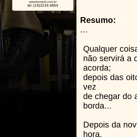
www.komedi.com.br
tel.:(19)3234.4864
Resumo:
...
Qualquer coisa
não servirá a
acorda;
depois das oit
vez
de chegar do 
borda...
Depois da nov
hora,