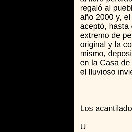
regaló al pueb
año 2000 y, e
aceptó, hasta 
extremo de pe
original y la c
mismo, deposi
en la Casa de 
el lluvioso inv
Los acantilad
U