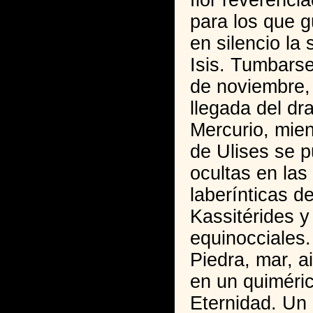
flor reverenci
para los que 
en silencio la 
Isis. Tumbars
de noviembre,
llegada del dr
Mercurio, mien
de Ulises se p
ocultas en las
laberínticas de
Kassitérides 
equinocciales.
Piedra, mar, ai
en un quiméri
Eternidad. Un 