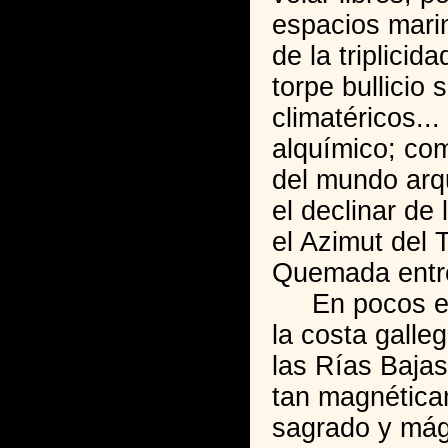
espacios mari
de la triplicida
torpe bullicio
climatéricos..
alquímico; com
del mundo arq
el declinar de
el Azimut del 
Quemada entre
En pocos esp
la costa galle
las Rías Bajas
tan magnética
sagrado y mág