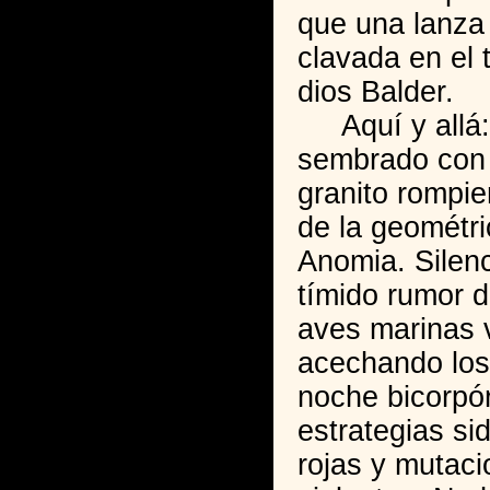
que una lanza
clavada en el 
dios Balder.
Aquí y allá: 
sembrado con
granito rompie
de la geométri
Anomia. Silen
tímido rumor d
aves marinas v
acechando los
noche bicorpó
estrategias si
rojas y mutaci