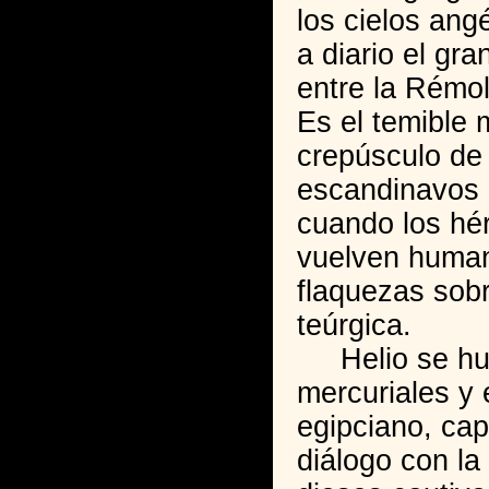
los cielos ang
a diario el gr
entre la Rémo
Es el temible
crepúsculo de 
escandinavos 
cuando los hé
vuelven human
flaquezas sobr
teúrgica.
Helio se hund
mercuriales y 
egipciano, cap
diálogo con la 