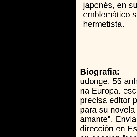
japonés, en su
emblemático s
hermetista.
Biografia:
udonge, 55 anh
na Europa, esc
precisa editor p
para su novela
amante". Envia
dirección en E