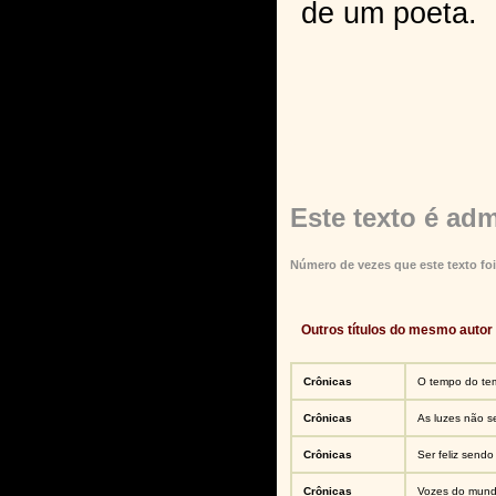
de um poeta.
Este texto é adm
Número de vezes que este texto foi
Outros títulos do mesmo autor
Crônicas
O tempo do te
Crônicas
As luzes não s
Crônicas
Ser feliz sendo
Crônicas
Vozes do mun