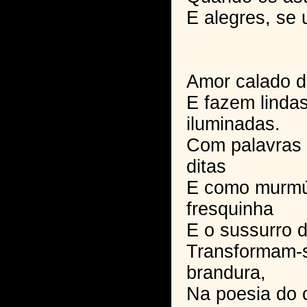
E alegres, se
Amor calado d
E fazem linda
iluminadas.
Com palavras
ditas
E como murmúr
fresquinha
E o sussurro 
Transformam-s
brandura,
Na poesia do 