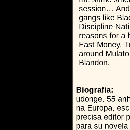
session… And
gangs like Bl
Discipline Nat
reasons for a 
Fast Money. T
around Mulat
Blandon.
Biografia:
udonge, 55 anh
na Europa, esc
precisa editor p
para su novela