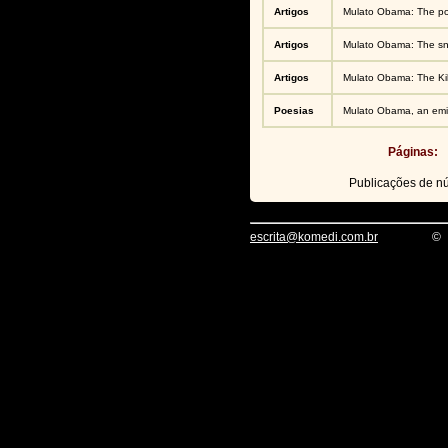
Artigos
Mulato Obama: The poo
Artigos
Mulato Obama: The sni
Artigos
Mulato Obama: The Kil
Poesias
Mulato Obama, an emis
Páginas:
Publicações de 
escrita@komedi.com.br
©