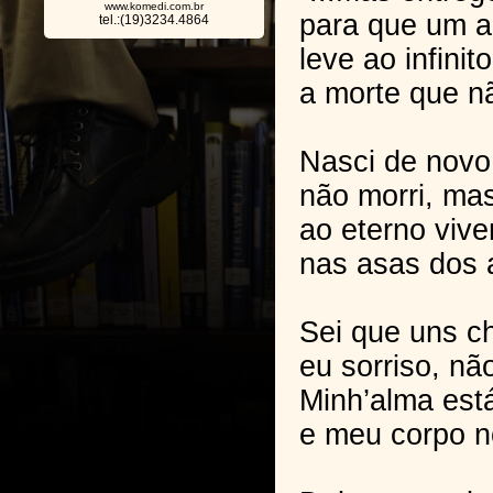
www.komedi.com.br
para que um a
tel.:(19)3234.4864
leve ao infinito
a morte que n
Nasci de novo
não morri, mas
ao eterno vive
nas asas dos 
Sei que uns c
eu sorriso, nã
Minh’alma est
e meu corpo no