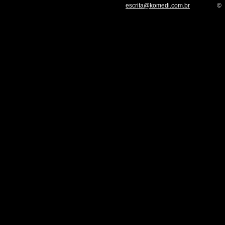
escrita@komedi.com.br
©