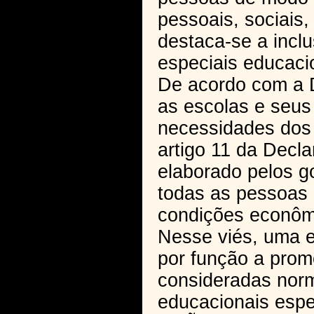
pessoais, sociais
destaca-se a incl
especiais educaci
De acordo com a D
as escolas e seus
necessidades dos 
artigo 11 da Decl
elaborado pelos g
todas as pessoas 
condições econômi
Nesse viés, uma e
por função a prom
consideradas nor
educacionais espe