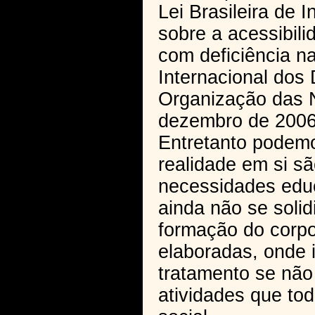
Lei Brasileira de 
sobre a acessibil
com deficiência n
Internacional dos
Organização das N
dezembro de 2006
Entretanto podemo
realidade em si s
necessidades educ
ainda não se solid
formação do corpo
elaboradas, onde 
tratamento se nã
atividades que to