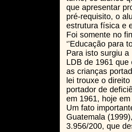
que apresentar pr
pré-requisito, o a
estrutura física e
Foi somente no fi
‘’Educação para tod
Para isto surgiu a
LDB de 1961 que d
as crianças portad
lei trouxe o direi
portador de defic
em 1961, hoje em
Um fato important
Guatemala (1999),
3.956/200, que de