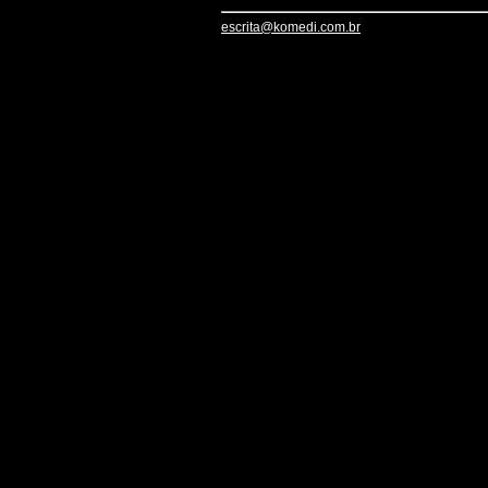
escrita@komedi.com.br