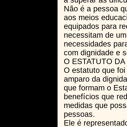
a superar as dific
Não é a pessoa qu
aos meios educaci
equipados para re
necessitam de um
necessidades par
com dignidade e 
O ESTATUTO DA
O estatuto que foi
amparo da dignida
que formam o Esta
benefícios que re
medidas que possa
pessoas.
Ele é representad