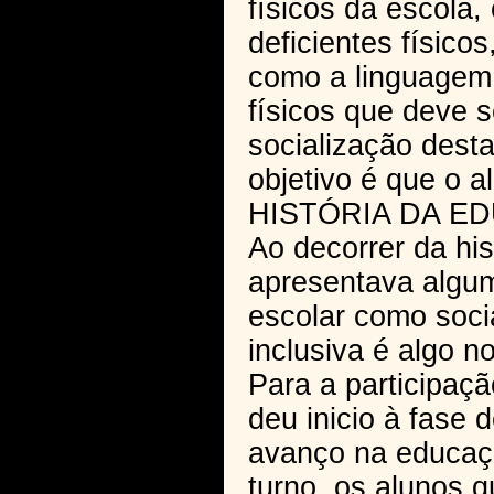
físicos da escola
deficientes físico
como a linguagem 
físicos que deve
socialização dest
objetivo é que o a
HISTÓRIA DA E
Ao decorrer da hi
apresentava algum
escolar como soci
inclusiva é algo n
Para a participaçã
deu inicio à fase
avanço na educaçã
turno, os alunos 