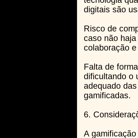
tecnologia qu
digitais são u
Risco de comp
caso não haja 
colaboração e 
Falta de form
dificultando o
adequado das 
gamificadas.
6. Consideraç
A gamificação