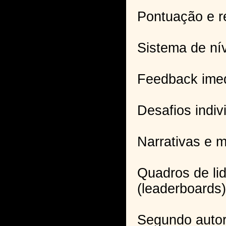
Pontuação e 
Sistema de ní
Feedback imed
Desafios indiv
Narrativas e 
Quadros de li
(leaderboards)
Segundo auto