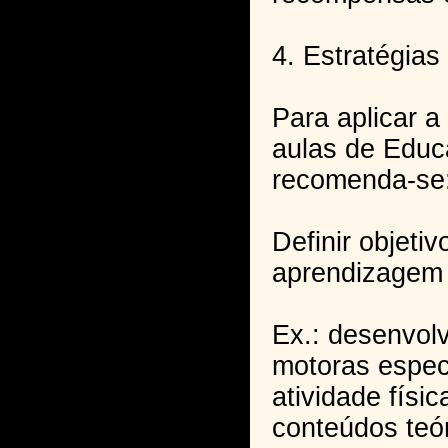
4. Estratégia
Para aplicar 
aulas de Educ
recomenda-se
Definir objetiv
aprendizagem
Ex.: desenvolv
motoras espec
atividade físic
conteúdos teór