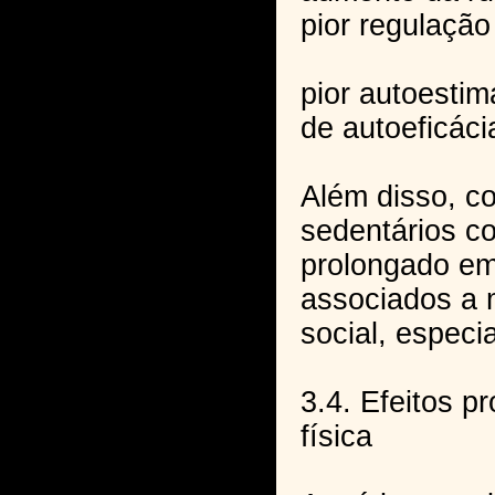
pior regulação
pior autoesti
de autoeficáci
Além disso, c
sedentários 
prolongado em
associados a 
social, especi
3.4. Efeitos p
física