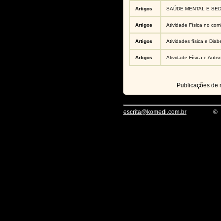
Artigos
SAÚDE MENTAL E SE
Artigos
Atividade Física no co
Artigos
Atividades física e Diabe
Artigos
Atividade Física e Auti
Publicações de
escrita@komedi.com.br
©