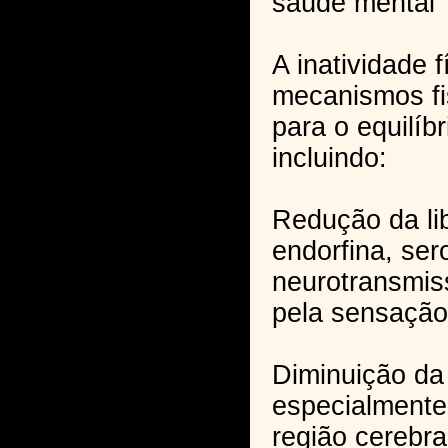
saúde mental
A inatividade f
mecanismos fi
para o equilíb
incluindo:
Redução da li
endorfina, ser
neurotransmis
pela sensação
Diminuição da
especialmente
região cerebra