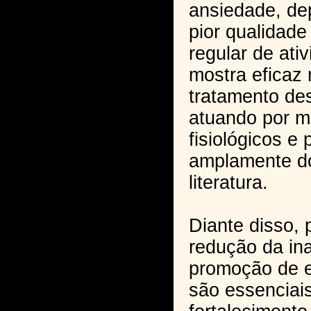
ansiedade, de
pior qualidade
regular de ativ
mostra eficaz
tratamento de
atuando por 
fisiológicos e 
amplamente d
literatura.
Diante disso, 
redução da ina
promoção de es
são essenciai