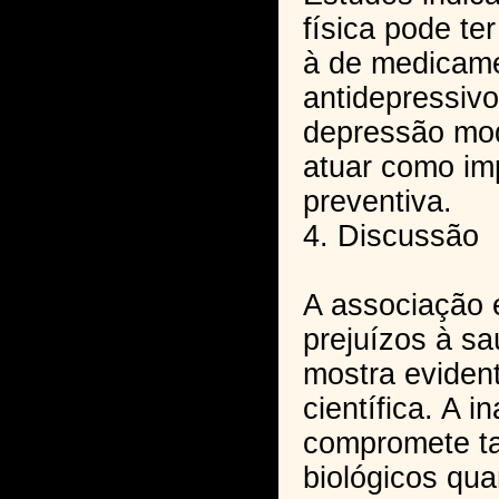
física pode te
à de medicam
antidepressiv
depressão mo
atuar como im
preventiva.
4. Discussão
A associação 
prejuízos à s
mostra evident
científica. A in
compromete t
biológicos qu