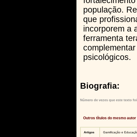
fortaleciment
população. R
que profission
incorporem a a
ferramenta ter
complementar
psicológicos.
Biografia:
Número de vezes que este texto foi
Outros títulos do mesmo autor
Artigos
Gamificação e Educação