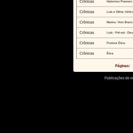
Crônicas
Habemus Praeses: 
Crônicas
Lula e Dilma: Aétic
Crônicas
Marina: Voto Bran
Crônicas
Lula - Pré-sal - De
Crônicas
Postura Ética
Crônicas
Ética
Páginas:
Publicações de 